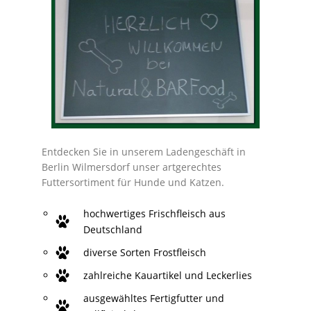
Entdecken Sie in unserem Ladengeschäft in
Berlin Wilmersdorf unser
artgerechtes
Futtersortiment für Hunde und Katzen.
hochwertiges Frischfleisch aus
Deutschland
diverse Sorten Frostfleisch
zahlreiche Kauartikel und Leckerlies
ausgewähltes Fertigfutter und